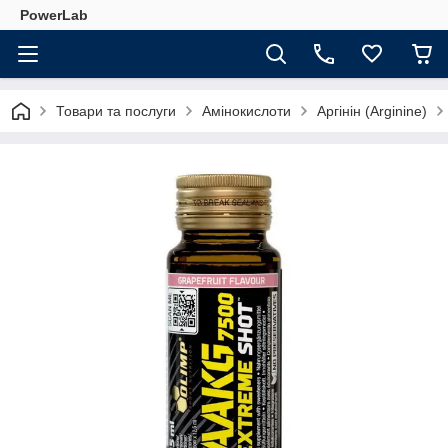
PowerLab
Товари та послуги
Амінокислоти
Аргінін (Arginine)