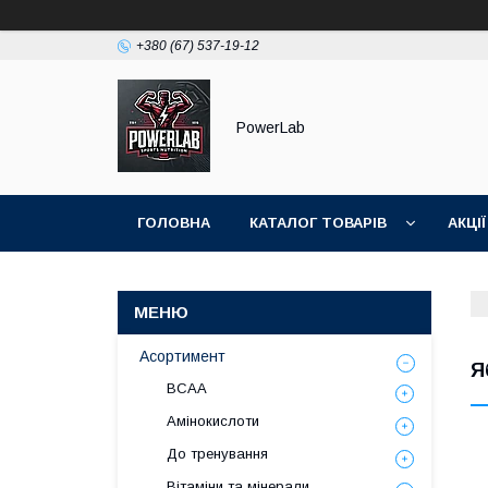
+380 (67) 537-19-12
PowerLab
ГОЛОВНА
КАТАЛОГ ТОВАРІВ
АКЦІЇ
Асортимент
Я
BCAA
Амінокислоти
До тренування
Вітаміни та мінерали