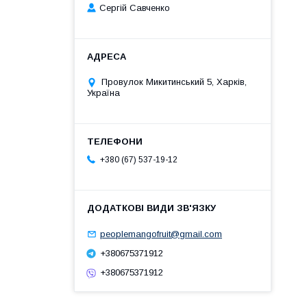
Сергій Савченко
Провулок Микитинський 5, Харків,
Україна
+380 (67) 537-19-12
peoplemangofruit@gmail.com
+380675371912
+380675371912