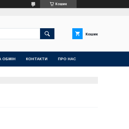
Кошик
Кошик
А ОБМІН
КОНТАКТИ
ПРО НАС