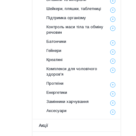
Шейкери, пляшки, таблетниці
Підтримка організму
Контроль маси тіла та обміну
речовин
Батончики
Гейнери
Креатині
Комплекси для чоловічого
здоров'я
Протеїни
Енергетики
Замінники харчування
Аксесуари
Акції