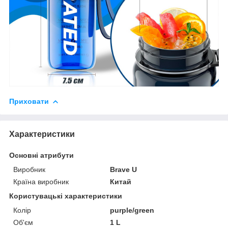
Приховати
Характеристики
Основні атрибути
Виробник
Brave U
Країна виробник
Китай
Користувацькі характеристики
Колір
purple/green
Об'єм
1 L