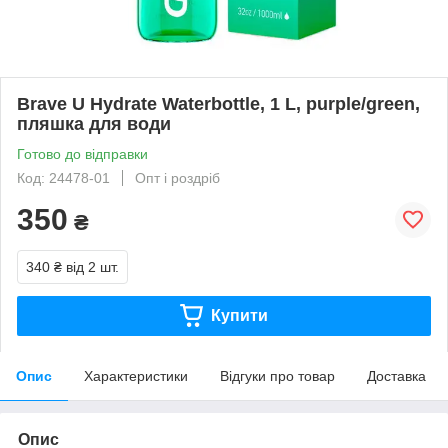
Brave U Hydrate Waterbottle, 1 L, purple/green,
пляшка для води
Готово до відправки
Код: 24478-01
Опт і роздріб
350
₴
340 ₴
від 2 шт.
Купити
Опис
Характеристики
Відгуки про товар
Доставка
Опис