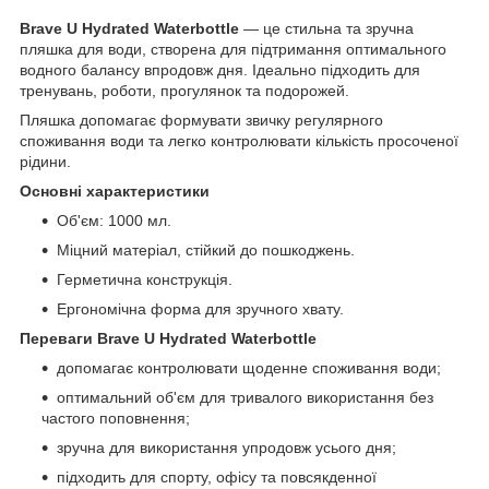
Brave U Hydrated Waterbottle
— це стильна та зручна
пляшка для води, створена для підтримання оптимального
водного балансу впродовж дня. Ідеально підходить для
тренувань, роботи, прогулянок та подорожей.
Пляшка допомагає формувати звичку регулярного
споживання води та легко контролювати кількість просоченої
рідини.
Основні характеристики
Об'єм: 1000 мл.
Міцний матеріал, стійкий до пошкоджень.
Герметична конструкція.
Ергономічна форма для зручного хвату.
Переваги Brave U Hydrated Waterbottle
допомагає контролювати щоденне споживання води;
оптимальний об'єм для тривалого використання без
частого поповнення;
зручна для використання упродовж усього дня;
підходить для спорту, офісу та повсякденної