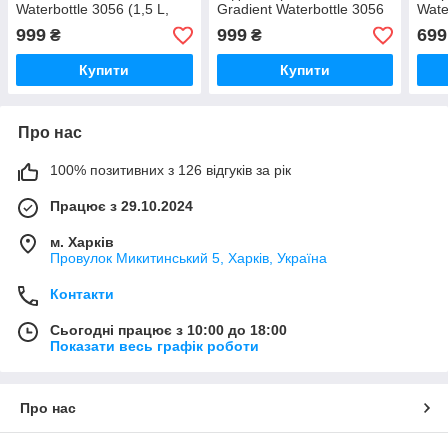
Waterbottle 3056 (1,5 L,
Gradient Waterbottle 3056
Wate
blue/green)
(1,5 L, black/blue)
blue
999
999
699
₴
₴
Купити
Купити
Про нас
100% позитивних з 126 відгуків за рік
Працює з 29.10.2024
м. Харків
Провулок Микитинський 5, Харків, Україна
Контакти
Сьогодні працює з 10:00 до 18:00
Показати весь графік роботи
Про нас