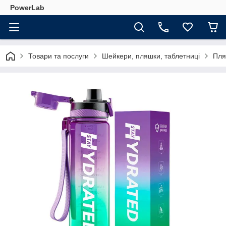
PowerLab
Товари та послуги
Шейкери, пляшки, таблетниці
Пля