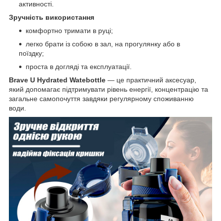
активності.
Зручність використання
комфортно тримати в руці;
легко брати із собою в зал, на прогулянку або в
поїздку;
проста в догляді та експлуатації.
Brave U Hydrated Watebottle
— це практичний аксесуар,
який допомагає підтримувати рівень енергії, концентрацію та
загальне самопочуття завдяки регулярному споживанню
води.