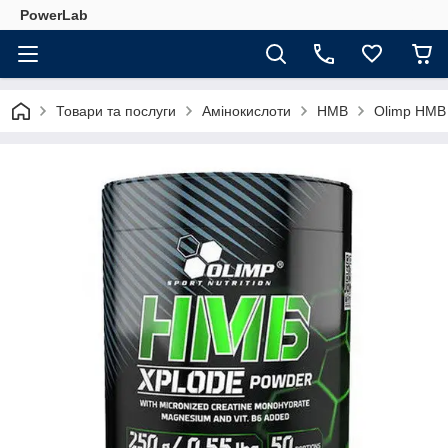
PowerLab
Товари та послуги
Амінокислоти
HMB
Olimp HMB 