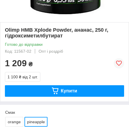
Olimp HMB Xplode Powder, ананас, 250 г,
гідроксиметилбутират
Готово до відправки
Код: 11567-02
Опт і роздріб
1 209
₴
1 100 ₴
від 2 шт.
Купити
Смак
orange
pineapple