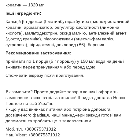
креатин — 1320 мг
Інші інгредієнти:
Кальцій β-гідрокси-β-метилбутиратбутират, монокристалічний
креатин, ароматизатор, регулятор кислотності (лимонна
кислота), мальтодекстрин, оксид магнію, антизлежний агент
(діоксид кремнію), підсолоджувач (ацесульфам калію,
сукралоза), піридоксингідрохлорид (B6), барвник.
Рекомендоване застосування:
приймати по 1 порції (5 г порошку) у 150 мл води на день і
вживати перед тренуванням або перед їдою.
Споживати відразу після приготування.
Як замовити? Просто додайте товар в кошик і оформіть
замовлення лише за кілька хвилин! Швидка доставка Новою
Поштою по всій Україні.
Якщо у вас виникає питання або потрібна допомога
досвідченого фахівця, наші менеджери завжди готові вам
допомогти та зроблять це із задоволенням!
Моб. тіл. +380675371912
Наш Viber: +380675371912