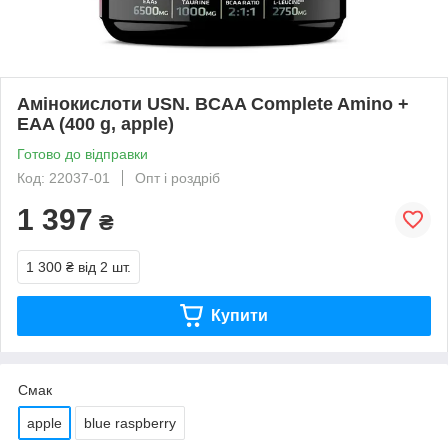
Амінокислоти USN. BCAA Complete Amino +
EAA (400 g, apple)
Готово до відправки
Код: 22037-01
Опт і роздріб
1 397
₴
1 300 ₴
від 2 шт.
Купити
Смак
apple
blue raspberry