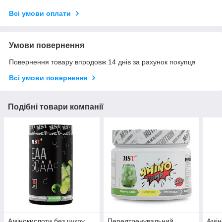
Всі умови оплати
Умови повернення
Повернення товару впродовж 14 днів за рахунок покупця
Всі умови повернення
Подібні товари компанії
Амінокислоти без цукру
Передтренувальний
Амін