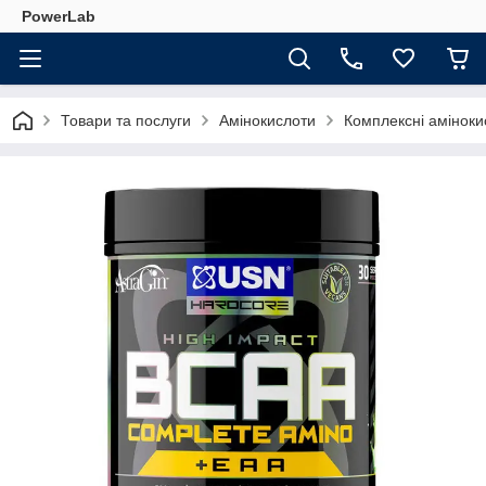
PowerLab
Товари та послуги
Амінокислоти
Комплексні аміноки