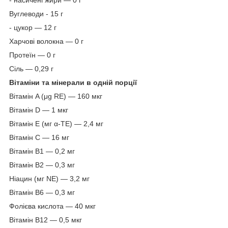
Вуглеводи - 15 г
- цукор — 12 г
Харчові волокна — 0 г
Протеїн — 0 г
Сіль — 0,29 г
Вітаміни та мінерали в одній порції
Вітамін A (μg RE) — 160 мкг
Вітамін D — 1 мкг
Вітамін E (мг α-TE) — 2,4 мг
Вітамін С — 16 мг
Вітамін B1 — 0,2 мг
Вітамін В2 — 0,3 мг
Ніацин (мг NE) — 3,2 мг
Вітамін B6 — 0,3 мг
Фолієва кислота — 40 мкг
Вітамін B12 — 0,5 мкг