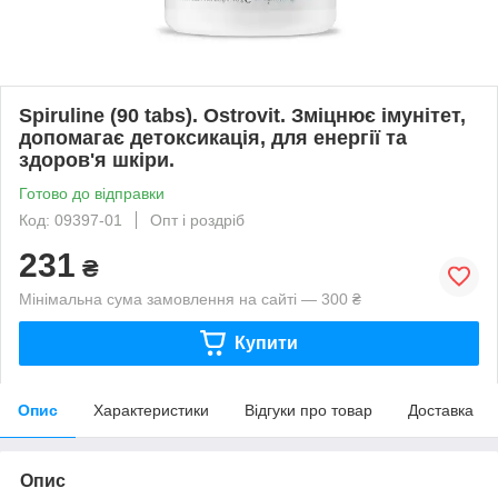
Spiruline (90 tabs). Ostrovit. Зміцнює імунітет,
допомагає детоксикація, для енергії та
здоров'я шкіри.
Готово до відправки
Код: 09397-01
Опт і роздріб
231
₴
Мінімальна сума замовлення на сайті — 300 ₴
Купити
Опис
Характеристики
Відгуки про товар
Доставка
Опис