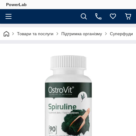
PowerLab
Товари та послуги
Підтримка організму
Суперфуди