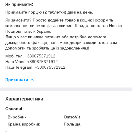
Як приймати:
Приймайте порцію (2 таблетки) двічі на день.
Як замовити? Просто додайте товар в кошик і оформіть
замовлення лише за кілька хвилин! Швидка доставка Новою
Поштою по всій Україні.
Якщо у вас виникає питання або потрібна допомога
досвідченого фахівця, наші менеджери завжди готові вам
допомогти та зроблять це із задоволенням!
Моб. тел. +380675371912
Наш Viber: +380675371912
Наш Telegram: +380675371912
Приховати
Характеристики
Основні
Виробник
OstroVit
Країна виробник
Польща