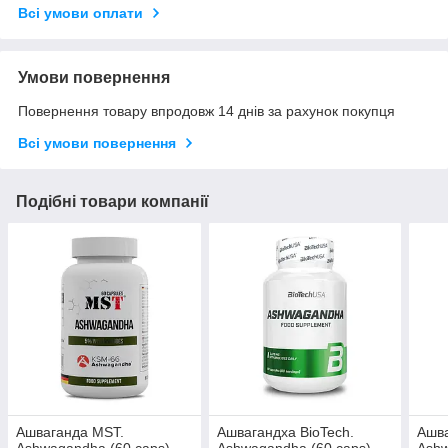
Всі умови оплати
Умови повернення
Повернення товару впродовж 14 днів за рахунок покупця
Всі умови повернення
Подібні товари компанії
Ашваганда MST.
Ашвагандха BioTech.
Ашва