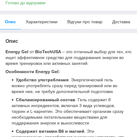
Готово до відправки
Опис
Характеристики
Відгуки про товар
Доставка
Опис
Energy Gel
от
BioTechUSA
– это отличный выбор для тех, кто
ищет эффективное средство для поддержания энергии во
время тренировок или активных занятий.
Особенности Energy Gel:
Удобство употребления
. Энергетический гель
можно употреблять сразу перед тренировкой или во
время нее, не требуя дополнительной подготовки.
Сбалансированный состав
. Гель содержит 8
активных ингредиентов, включая 3 вида углеводов,
таурин и L-карнитин. Это обеспечивает организм сразу
необходимыми питательными веществами для
поддержания энергии и выносливости.
Содержит витамин B6 и магний
. Эти
микроэлементы способствуют снижению усталости, что