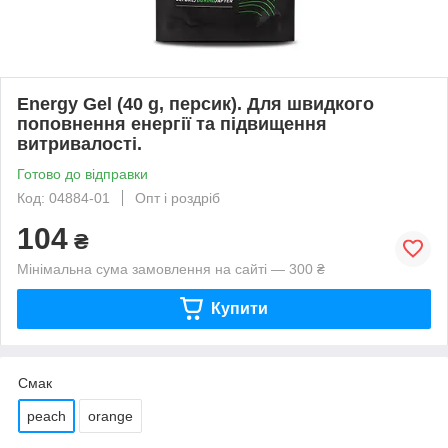
Energy Gel (40 g, персик). Для швидкого
поповнення енергії та підвищення
витривалості.
Готово до відправки
Код: 04884-01
Опт і роздріб
104
₴
Мінімальна сума замовлення на сайті — 300 ₴
Купити
Смак
peach
orange