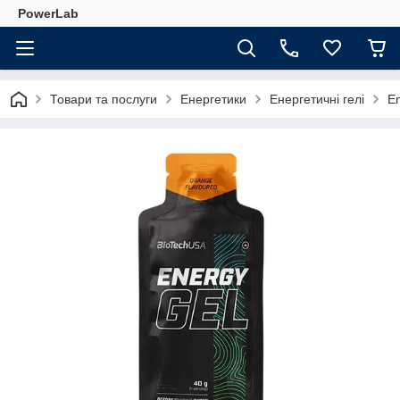
PowerLab
Товари та послуги
Енергетики
Енергетичні гелі
En