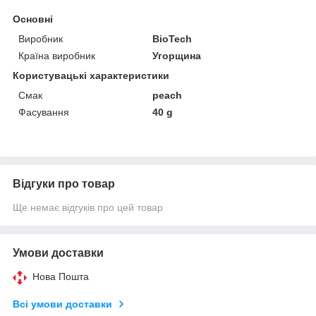
Основні
Виробник
BioTech
Країна виробник
Угорщина
Користувацькі характеристики
Смак
peach
Фасування
40 g
Відгуки про товар
Ще немає відгуків про цей товар
Умови доставки
Нова Пошта
Всі умови доставки