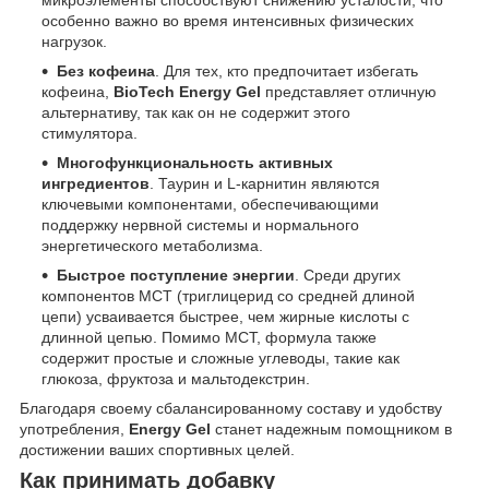
особенно важно во время интенсивных физических
нагрузок.
Без кофеина
. Для тех, кто предпочитает избегать
кофеина,
BioTech Energy Gel
представляет отличную
альтернативу, так как он не содержит этого
стимулятора.
Многофункциональность активных
ингредиентов
. Таурин и L-карнитин являются
ключевыми компонентами, обеспечивающими
поддержку нервной системы и нормального
энергетического метаболизма.
Быстрое поступление энергии
. Среди других
компонентов MCT (триглицерид со средней длиной
цепи) усваивается быстрее, чем жирные кислоты с
длинной цепью. Помимо МСТ, формула также
содержит простые и сложные углеводы, такие как
глюкоза, фруктоза и мальтодекстрин.
Благодаря своему сбалансированному составу и удобству
употребления,
Energy Gel
станет надежным помощником в
достижении ваших спортивных целей.
Как принимать добавку