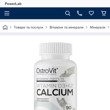
PowerLab
Товари та послуги
Вітаміни та мінерали
Мінерали