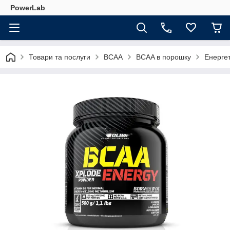
PowerLab
Товари та послуги
BCAA
BCAA в порошку
Енергет