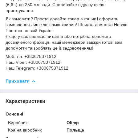
(6,6 г) до 250 мл води. Споживайте відразу після
приготування.
Як замовити? Просто додайте товар в кошик і оформіть
замовлення лише за кілька хвилин! Швидка доставка Новою
Поштою по всій Україні.
Якщо у вас виникає питання або потрібна допомога
досвідченого фахівця, наші менеджери завжди готові вам
допомогти та зроблять це із задоволенням!
Моб. тіл. +380675371912
Наш Viber: +380675371912
Наш Telegram: +380675371912
Приховати
Характеристики
Основні
Виробник
Olimp
Країна виробник
Польща