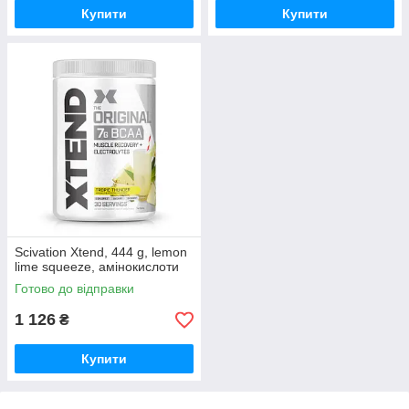
Купити
Купити
Scivation Xtend, 444 g, lemon
lime squeeze, амінокислоти
Готово до відправки
1 126
₴
Купити