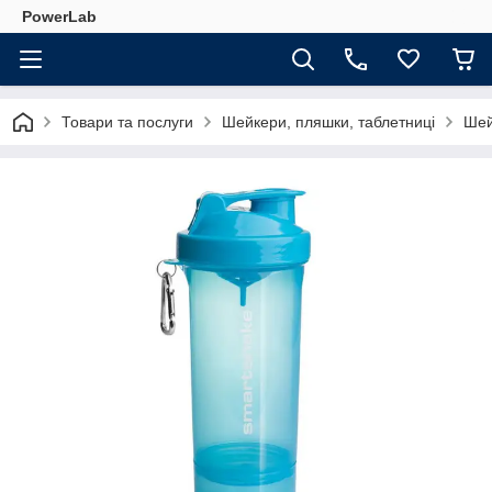
PowerLab
Товари та послуги
Шейкери, пляшки, таблетниці
Шей