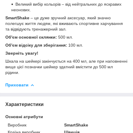
Великий вибір кольорів – від нейтральних до яскравих
неонових.
SmartShake
– це дуже зручний аксесуар, який значно
полегшує життя людям, які вживають спортивне харчування
та відвідують тренажерний зал.
Об'єм основної склянки:
500 мл.
Об'єм відсіку для зберігання:
100 мл.
Зверніть увагу!
Шкала на шейкері закінчується на 400 мл, але при наповненні
вище цієї позначки шейкер здатний вмістити до 500 мл
рідини.
Приховати
Характеристики
Основні атрибути
Виробник
SmartShake
Країна виробник
Швеція