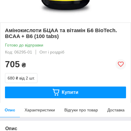
Амінокислоти БЦАА та вітамін Б6 BioTech.
BCAA + B6 (100 tabs)
Готово до відправки
Код: 06295-01
Опт і роздріб
705
₴
680 ₴
від 2 шт.
Купити
Опис
Характеристики
Відгуки про товар
Доставка
Опис