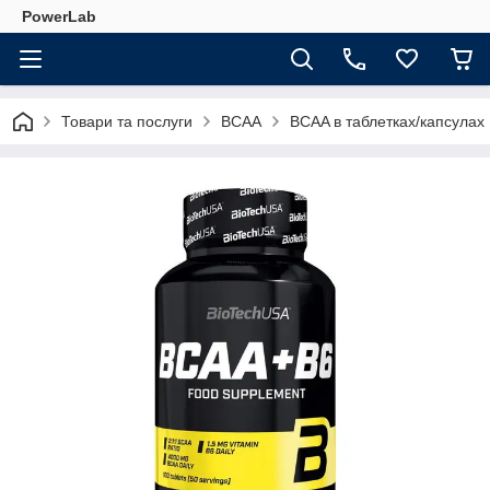
PowerLab
Товари та послуги
BCAA
BCAA в таблетках/капсулах