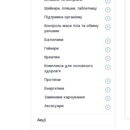
Шейкери, пляшки, таблетниці
Підтримка організму
Контроль маси тіла та обміну
речовин
Батончики
Гейнери
Креатині
Комплекси для чоловічого
здоров'я
Протеїни
Енергетики
Замінники харчування
Аксесуари
Акції