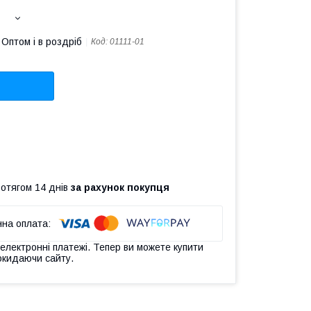
Оптом і в роздріб
Код:
01111-01
ротягом 14 днів
за рахунок покупця
 електронні платежі. Тепер ви можете купити
окидаючи сайту.