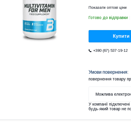
Показати оптові ціни
Готово до відправки
Купити
+380 (67) 537-19-12
повернення товару п
У компанії підключені
будь-який товар не п