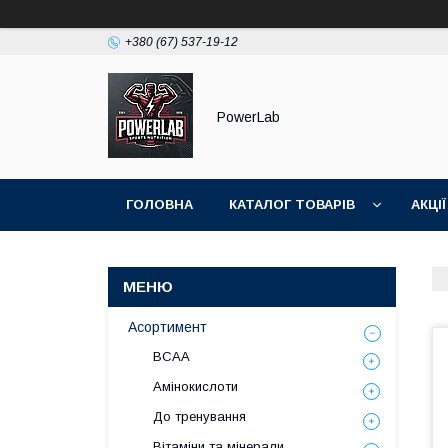
+380 (67) 537-19-12
PowerLab
ГОЛОВНА
КАТАЛОГ ТОВАРІВ
АКЦІЇ
Асортимент
BCAA
Амінокислоти
До тренування
Вітаміни та мінерали