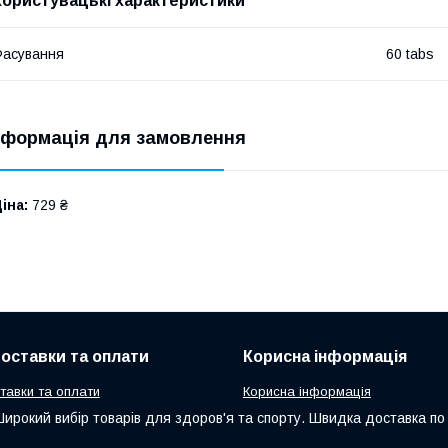
Користувацькі характеристики
асування
60 tabs
нформація для замовлення
іна:
729 ₴
оставки та оплати
Корисна інформація
тавки та оплати
Корисна інформація
Широкий вибір товарів для здоров'я та спорту. Швидка доставка по в