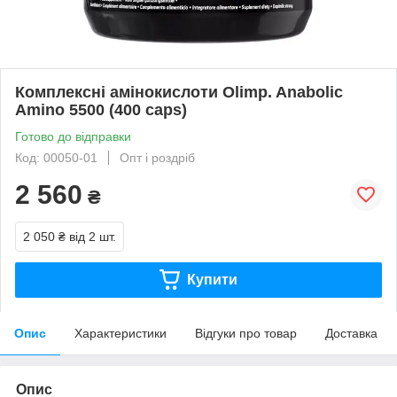
Комплексні амінокислоти Olimp. Anabolic
Amino 5500 (400 caps)
Готово до відправки
Код: 00050-01
Опт і роздріб
2 560
₴
2 050 ₴
від 2 шт.
Купити
Опис
Характеристики
Відгуки про товар
Доставка
Опис