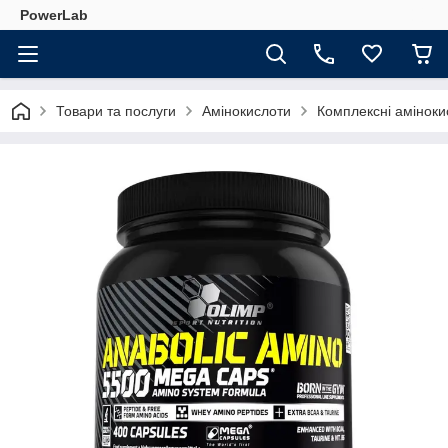
PowerLab
Товари та послуги
Амінокислоти
Комплексні аміноки