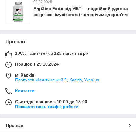
02.07.2025
ArgiZinc Forte від MST — подвійний удар за
енергією, імунітетом і чоловічим здоров'ям.
Про нас
100% позитивних з 126 відгуків за рік
Працює з 29.10.2024
м. Харків
Провулок Микитинський 5, Харків, Україна
Контакти
Сьогодні працює з 10:00 до 18:00
Показати весь графік роботи
Про нас