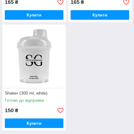
165
165
₴
₴
Купити
Купити
Shaker (300 ml, white)
Готово до відправки
150
₴
Купити