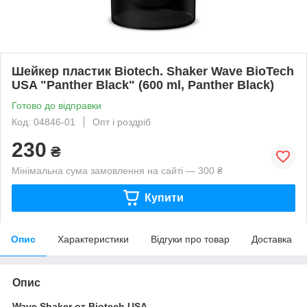
Шейкер пластик Biotech. Shaker Wave BioTech
USA "Panther Black" (600 ml, Panther Black)
Готово до відправки
Код: 04846-01
Опт і роздріб
230
₴
Мінімальна сума замовлення на сайті — 300 ₴
Купити
Опис
Характеристики
Відгуки про товар
Доставка
Опис
Wave Shaker от
Biotech USA