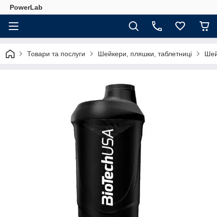
PowerLab
Товари та послуги
Шейкери, пляшки, таблетниці
Шей