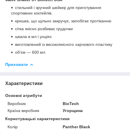
стильний і зручний шейкер для приготування
спортивних коктейлів.
кришка, що щільно закручує, запобігає протіканню
сітка якісно розбиває грудочки
шкала в мл і унціях
виготовлений із високоякісного харчового пластику
об'єм — 600 мл
Приховати
Характеристики
Основні атрибути
Виробник
BioTech
Країна виробник
Угорщина
Користувацькі характеристики
Колір
Panther Black