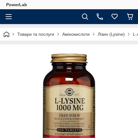
PowerLab
Товари та послуги
Амінокислоти
Лізин (Lysine)
L-