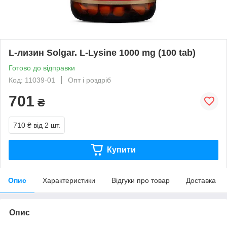
L-лизин Solgar. L-Lysine 1000 mg (100 tab)
Готово до відправки
Код: 11039-01
Опт і роздріб
701
₴
710 ₴
від 2 шт.
Купити
Опис
Характеристики
Відгуки про товар
Доставка
Опис