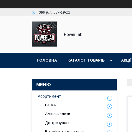
+380 (67) 537-19-12
PowerLab
ГОЛОВНА
КАТАЛОГ ТОВАРІВ
АКЦІЇ
Асортимент
BCAA
Амінокислоти
До тренування
Вітаміни та мінерали