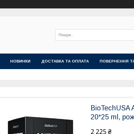
НОВИНКИ
ДОСТАВКА ТА ОПЛАТА
ПОВЕРНЕННЯ Т
BioTechUSA A
20*25 ml, ро
2 225 ₴