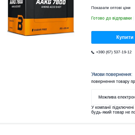
Показати оптові ціни
Готово до відправки
Купити
+380 (67) 537-19-12
повернення товару п
У компанії підключені
будь-який товар не п