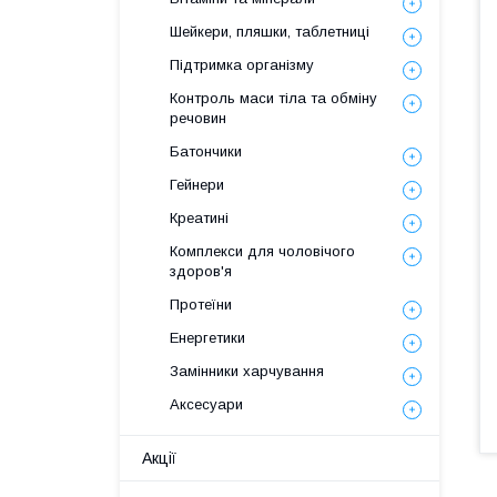
Шейкери, пляшки, таблетниці
Підтримка організму
Контроль маси тіла та обміну
речовин
Батончики
Гейнери
Креатині
Комплекси для чоловічого
здоров'я
Протеїни
Енергетики
Замінники харчування
Аксесуари
Акції