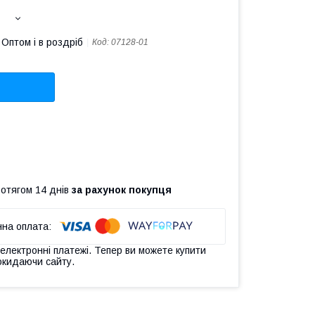
Оптом і в роздріб
Код:
07128-01
ротягом 14 днів
за рахунок покупця
 електронні платежі. Тепер ви можете купити
окидаючи сайту.