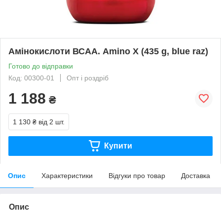
Амінокислоти ВСАА. Amino X (435 g, blue raz)
Готово до відправки
Код: 00300-01
Опт і роздріб
1 188
₴
1 130 ₴
від 2 шт.
Купити
Опис
Характеристики
Відгуки про товар
Доставка
Опис